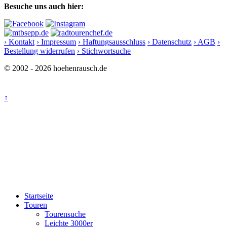
Besuche uns auch hier:
› Kontakt
› Impressum
› Haftungsausschluss
› Datenschutz
› AGB
›
Bestellung widerrufen
› Stichwortsuche
© 2002 - 2026 hoehenrausch.de
↑
Startseite
Touren
Tourensuche
Leichte 3000er