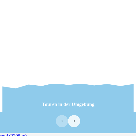
Touren in der Umgebung
‹
›