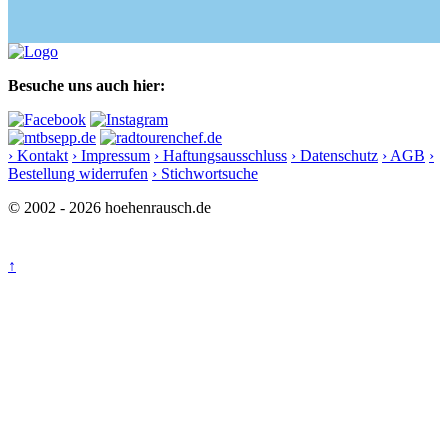
Besuche uns auch hier:
› Kontakt
› Impressum
› Haftungsausschluss
› Datenschutz
› AGB
›
Bestellung widerrufen
› Stichwortsuche
© 2002 - 2026 hoehenrausch.de
↑