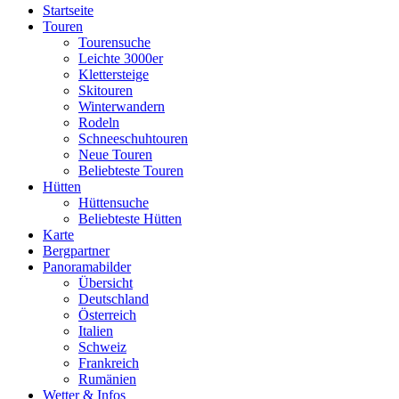
Startseite
Touren
Tourensuche
Leichte 3000er
Klettersteige
Skitouren
Winterwandern
Rodeln
Schneeschuhtouren
Neue Touren
Beliebteste Touren
Hütten
Hüttensuche
Beliebteste Hütten
Karte
Bergpartner
Panoramabilder
Übersicht
Deutschland
Österreich
Italien
Schweiz
Frankreich
Rumänien
Wetter & Infos