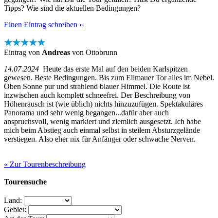
Tipps? Wie sind die aktuellen Bedingungen?
Einen Eintrag schreiben »
★★★★★
Eintrag von
Andreas
von Ottobrunn
14.07.2024
Heute das erste Mal auf den beiden Karlspitzen
gewesen. Beste Bedingungen. Bis zum Ellmauer Tor alles im Nebel.
Oben Sonne pur und strahlend blauer Himmel. Die Route ist
inzwischen auch komplett schneefrei. Der Beschreibung von
Höhenrausch ist (wie üblich) nichts hinzuzufügen. Spektakuläres
Panorama und sehr wenig begangen...dafür aber auch
anspruchsvoll, wenig markiert und ziemlich ausgesetzt. Ich habe
mich beim Abstieg auch einmal selbst in steilem Absturzgelände
verstiegen. Also eher nix für Anfänger oder schwache Nerven.
« Zur Tourenbeschreibung
Tourensuche
Land:
Gebiet: