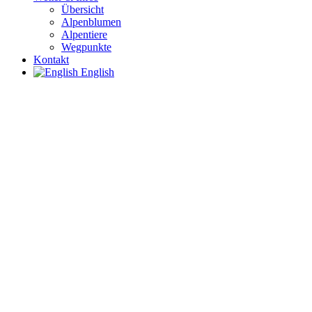
Übersicht
Alpenblumen
Alpentiere
Wegpunkte
Kontakt
English