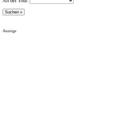
Art der Tour:
Anzeige