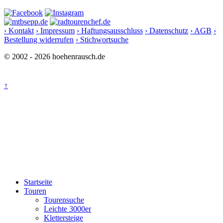
› Kontakt
› Impressum
› Haftungsausschluss
› Datenschutz
› AGB
›
Bestellung widerrufen
› Stichwortsuche
© 2002 - 2026 hoehenrausch.de
↑
Startseite
Touren
Tourensuche
Leichte 3000er
Klettersteige