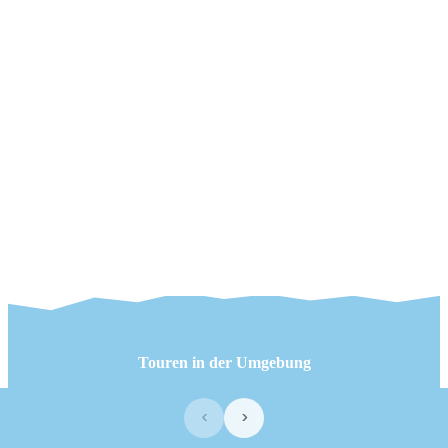
Touren in der Umgebung
‹
›