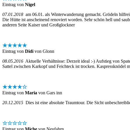
Eintrag von
Nigel
07.01.2018
am 06.01. als Winterwanderung gemacht. Grödeln hilfreich
Die Hütte ist anscheinend renoviert worden. Sehr schön hell und saub
anderen Seite Kaiser und Großglockner
★★★★★
Eintrag von
Didi
von Glonn
08.05.2016
Aktuelle Verhältnisse: Derzeit ideal :-) Aufstieg von Sp
Sattel zwischen Karkopf und Feichteck ist trocken. Kaspressknödel m
★★★★☆
Eintrag von
Maria
von Gars inn
20.12.2015
Dies ist eine absolute Traumtour. Die Sicht unbeschreibli
☆☆☆☆☆
Eintrag von
Miche
von Neufahrn