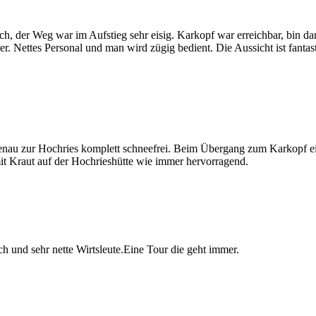
, der Weg war im Aufstieg sehr eisig. Karkopf war erreichbar, bin dan
er. Nettes Personal und man wird zügig bedient. Die Aussicht ist fanta
atenau zur Hochries komplett schneefrei. Beim Übergang zum Karkopf e
it Kraut auf der Hochrieshütte wie immer hervorragend.
ch und sehr nette Wirtsleute.Eine Tour die geht immer.