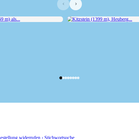
‹
›
m) als...
Kitzstein (1399 m), Heuberg...
Bestellung widerrufen
› Stichwortsuche