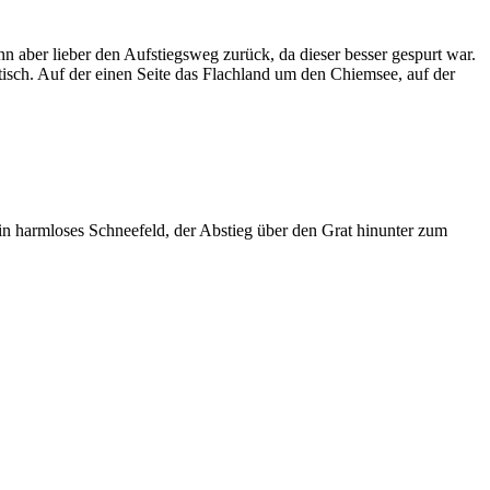
n aber lieber den Aufstiegsweg zurück, da dieser besser gespurt war.
stisch. Auf der einen Seite das Flachland um den Chiemsee, auf der
in harmloses Schneefeld, der Abstieg über den Grat hinunter zum