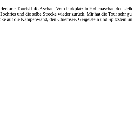
rkarte Tourist Info Aschau. Vom Parkplatz in Hohenaschau den steile
chries und die selbe Strecke wieder zurück. Mir hat die Tour sehr gut
cke auf die Kampenwand, den Chiemsee, Geigelstein und Spitzstein un