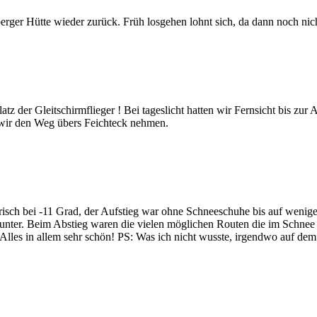
er Hütte wieder zurück. Früh losgehen lohnt sich, da dann noch nicht 
z der Gleitschirmflieger ! Bei tageslicht hatten wir Fernsicht bis zur 
n wir den Weg übers Feichteck nehmen.
isch bei -11 Grad, der Aufstieg war ohne Schneeschuhe bis auf wenige
runter. Beim Abstieg waren die vielen möglichen Routen die im Schnee 
es in allem sehr schön! PS: Was ich nicht wusste, irgendwo auf dem A