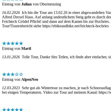
Eintrag von
Julian
von Obermenzing
16.02.2026
Ich bin die Tour am 13.02.26 in einer abgewandelten Var
Alfred Drexel Haus. Auf anfang undeutlichem Steig geht es durch de
Feichteck Grödel Pflicht! und dann auf dem Kamm bis zur Hochries.
Tour!Tourenbericht siehe https://ebikeandhike.net/feichteck-hochries
★★★★★
Eintrag von
Martl
13.01.2026
Tolle Tour, Danke fürs Teilen, ich finde aber einfacher, s
★★★☆☆
Eintrag von
AlpenNeo
12.03.2023
Sehr gut als Wintertour zu machen, je nach Schneeauflag
bei eisigen Temperaturen. Video zur Tour auf meinem Kanal: ht
★★★★★