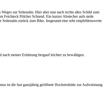
Weges zur Seitenalm. Hier aber nun nach rechts altes Schild zum
 Feichteck Pölcher Schneid. Ein kurzer Abstecher aufs steile
e Seitenalm zurück zum Bike. Insgesamt eine sehr empfehlenswerte
nd nach meiner Erfahrung bergauf leichter zu bewältigen.
nus ist die fast ganzjährig geöffnete Hochrieshütte zur Aufwärmung