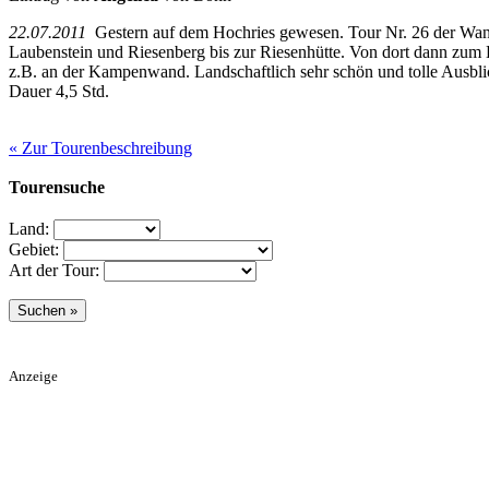
22.07.2011
Gestern auf dem Hochries gewesen. Tour Nr. 26 der Wande
Laubenstein und Riesenberg bis zur Riesenhütte. Von dort dann zum Ho
z.B. an der Kampenwand. Landschaftlich sehr schön und tolle Ausbli
Dauer 4,5 Std.
« Zur Tourenbeschreibung
Tourensuche
Land:
Gebiet:
Art der Tour:
Anzeige