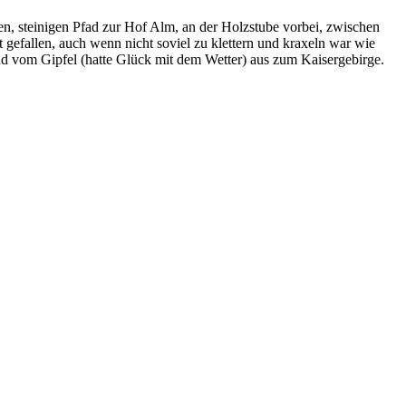
n, steinigen Pfad zur Hof Alm, an der Holzstube vorbei, zwischen
 gefallen, auch wenn nicht soviel zu klettern und kraxeln war wie
d vom Gipfel (hatte Glück mit dem Wetter) aus zum Kaisergebirge.