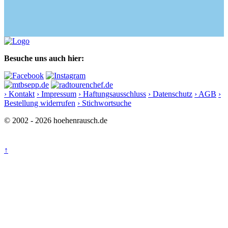
Besuche uns auch hier:
› Kontakt
› Impressum
› Haftungsausschluss
› Datenschutz
› AGB
›
Bestellung widerrufen
› Stichwortsuche
© 2002 - 2026 hoehenrausch.de
↑