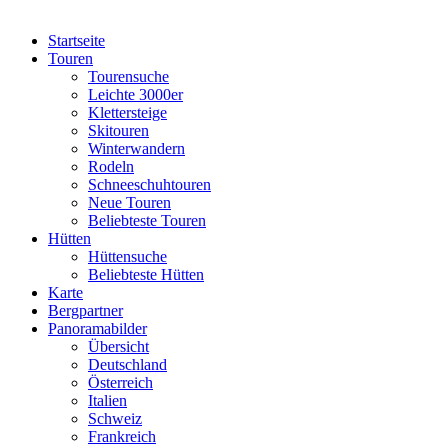
Startseite
Touren
Tourensuche
Leichte 3000er
Klettersteige
Skitouren
Winterwandern
Rodeln
Schneeschuhtouren
Neue Touren
Beliebteste Touren
Hütten
Hüttensuche
Beliebteste Hütten
Karte
Bergpartner
Panoramabilder
Übersicht
Deutschland
Österreich
Italien
Schweiz
Frankreich