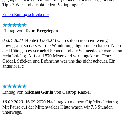
Tipps? Wie sind die aktuellen Bedingungen?
Einen Eintrag schreiben »
★★★★★
Eintrag von
Team Bergziegen
05.04.2024
Heute (05.04.24) war es doch noch ein wenig
unwegsam, so dass wir die Wanderung abgebrochen haben. Nach
der Hütte gab es vermehrt Schnee und die Schneedecke war schon
recht brüchig. Auf ca. 1570 Meter sind wir umgekehrt. Trotz
Grödel, Stöcken und Erfahrung war uns das nicht geheuer. Ein
ander Mal :)
★★★★★
Eintrag von
Michael Gunia
von Castrop-Rauxel
16.09.2020
16.09.2020 Nachtrag zu meinem Gipfelbucheintrag.
Mit Pause auf der Mittenwalder Hütte waren wir 7,5 Stunden
unterwegs.