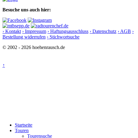
Besuche uns auch hier:
› Kontakt
› Impressum
› Haftungsausschluss
› Datenschutz
› AGB
›
Bestellung widerrufen
› Stichwortsuche
© 2002 - 2026 hoehenrausch.de
↑
Startseite
Touren
Tourensuche