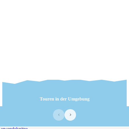
Touren in der Umgebung
‹
›