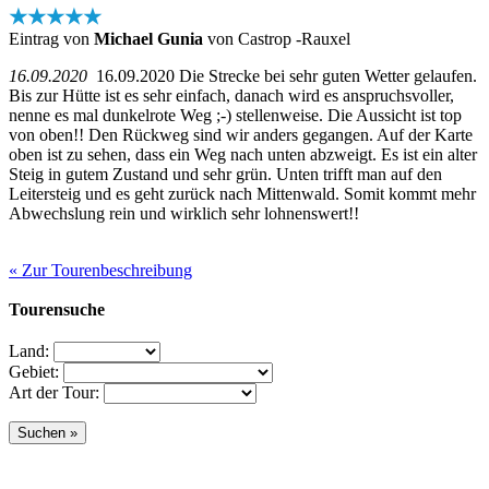
★★★★★
Eintrag von
Michael Gunia
von Castrop -Rauxel
16.09.2020
16.09.2020 Die Strecke bei sehr guten Wetter gelaufen.
Bis zur Hütte ist es sehr einfach, danach wird es anspruchsvoller,
nenne es mal dunkelrote Weg ;-) stellenweise. Die Aussicht ist top
von oben!! Den Rückweg sind wir anders gegangen. Auf der Karte
oben ist zu sehen, dass ein Weg nach unten abzweigt. Es ist ein alter
Steig in gutem Zustand und sehr grün. Unten trifft man auf den
Leitersteig und es geht zurück nach Mittenwald. Somit kommt mehr
Abwechslung rein und wirklich sehr lohnenswert!!
« Zur Tourenbeschreibung
Tourensuche
Land:
Gebiet:
Art der Tour: