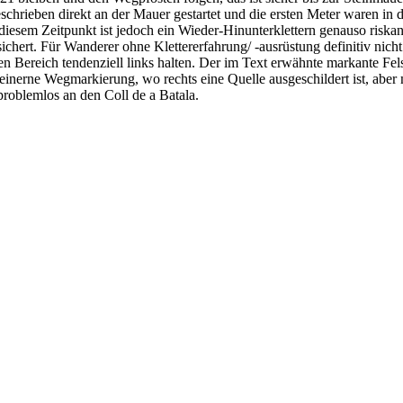
schrieben direkt an der Mauer gestartet und die ersten Meter waren in d
 diesem Zeitpunkt ist jedoch ein Wieder-Hinunterklettern genauso riskan
sichert. Für Wanderer ohne Klettererfahrung/ -ausrüstung definitiv nic
Bereich tendenziell links halten. Der im Text erwähnte markante Felsen 
inerne Wegmarkierung, wo rechts eine Quelle ausgeschildert ist, aber 
roblemlos an den Coll de a Batala.