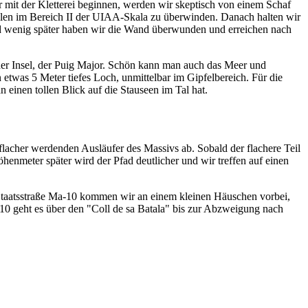
r mit der Kletterei beginnen, werden wir skeptisch von einem Schaf
stellen im Bereich II der UIAA-Skala zu überwinden. Danach halten wir
nd wenig später haben wir die Wand überwunden und erreichen nach
 der Insel, der Puig Major. Schön kann man auch das Meer und
n etwas 5 Meter tiefes Loch, unmittelbar im Gipfelbereich. Für die
einen tollen Blick auf die Stauseen im Tal hat.
flacher werdenden Ausläufer des Massivs ab. Sobald der flachere Teil
öhenmeter später wird der Pfad deutlicher und wir treffen auf einen
 Staatsstraße Ma-10 kommen wir an einem kleinen Häuschen vorbei,
-10 geht es über den "Coll de sa Batala" bis zur Abzweigung nach