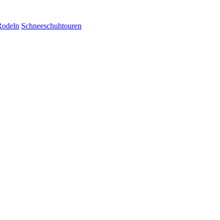
Rodeln
Schneeschuhtouren