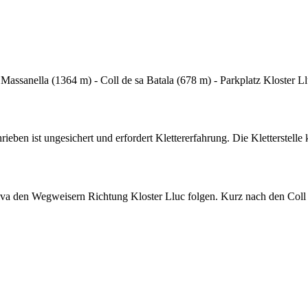
 Massanella (1364 m) - Coll de sa Batala (678 m) - Parkplatz Kloster L
ieben ist ungesichert und erfordert Klettererfahrung. Die Kletterstel
va den Wegweisern Richtung Kloster Lluc folgen. Kurz nach den Coll d