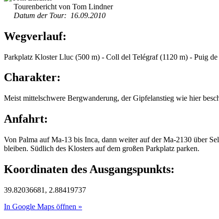
Tourenbericht von Tom Lindner
Datum der Tour: 16.09.2010
Wegverlauf:
Parkplatz Kloster Lluc (500 m) - Coll del Telégraf (1120 m) - Puig de
Charakter:
Meist mittelschwere Bergwanderung, der Gipfelanstieg wie hier beschr
Anfahrt:
Von Palma auf Ma-13 bis Inca, dann weiter auf der Ma-2130 über Sel
bleiben. Südlich des Klosters auf dem großen Parkplatz parken.
Koordinaten des Ausgangspunkts:
39.82036681, 2.88419737
In Google Maps öffnen »