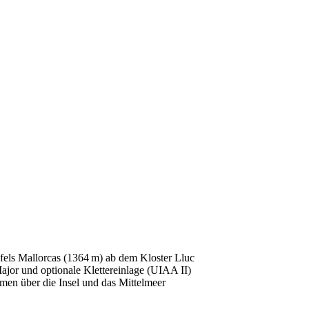
pfels Mallorcas (1364 m) ab dem Kloster Lluc
ajor und optionale Klettereinlage (UIAA II)
men über die Insel und das Mittelmeer