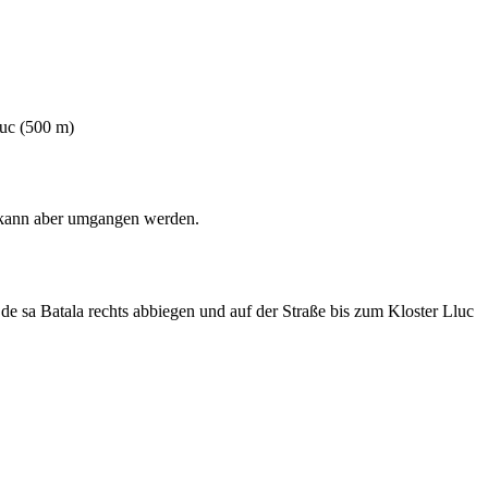
luc (500 m)
le kann aber umgangen werden.
e sa Batala rechts abbiegen und auf der Straße bis zum Kloster Lluc