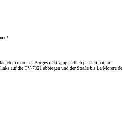
hmen!
 Nachdem man Les Borges del Camp südlich passiert hat, im
 links auf die TV-7021 abbiegen und der Straße bis La Morera de