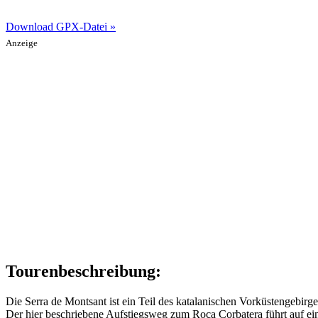
Download GPX-Datei »
Anzeige
Tourenbeschreibung:
Die Serra de Montsant ist ein Teil des katalanischen Vorküstengebirg
Der hier beschriebene Aufstiegsweg zum Roca Corbatera führt auf ein