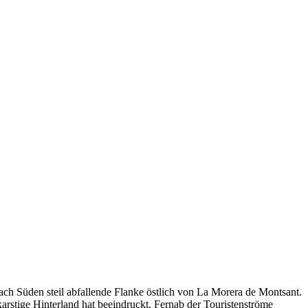
nach Süden steil abfallende Flanke östlich von La Morera de Montsant.
arstige Hinterland hat beeindruckt. Fernab der Touristenströme