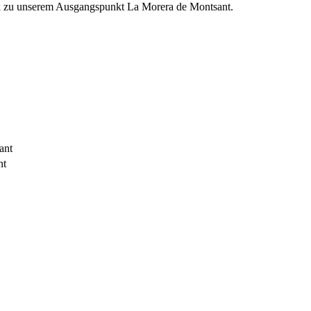
ück zu unserem Ausgangspunkt La Morera de Montsant.
ant
nt