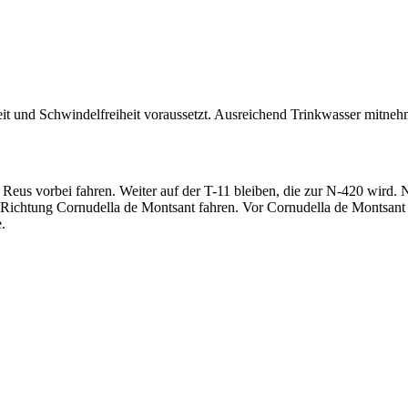
heit und Schwindelfreiheit voraussetzt. Ausreichend Trinkwasser mitne
Reus vorbei fahren. Weiter auf der T-11 bleiben, die zur N-420 wird.
i Richtung Cornudella de Montsant fahren. Vor Cornudella de Montsant
.