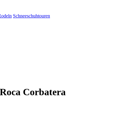
Rodeln
Schneeschuhtouren
 Roca Corbatera