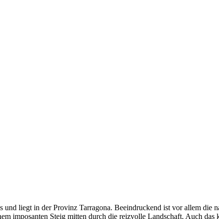
es und liegt in der Provinz Tarragona. Beeindruckend ist vor allem die 
em imposanten Steig mitten durch die reizvolle Landschaft. Auch das k