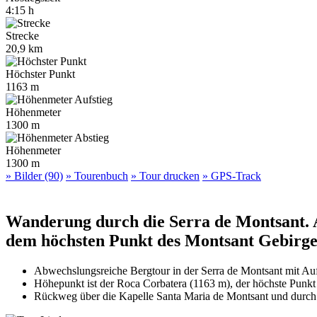
4:15 h
Strecke
20,9 km
Höchster Punkt
1163 m
Höhenmeter
1300 m
Höhenmeter
1300 m
» Bilder (90)
» Tourenbuch
» Tour drucken
» GPS-Track
Wanderung durch die Serra de Montsant. 
dem höchsten Punkt des Montsant Gebirge
Abwechslungsreiche Bergtour in der Serra de Montsant mit Aufs
Höhepunkt ist der Roca Corbatera (1163 m), der höchste Punk
Rückweg über die Kapelle Santa Maria de Montsant und durch 