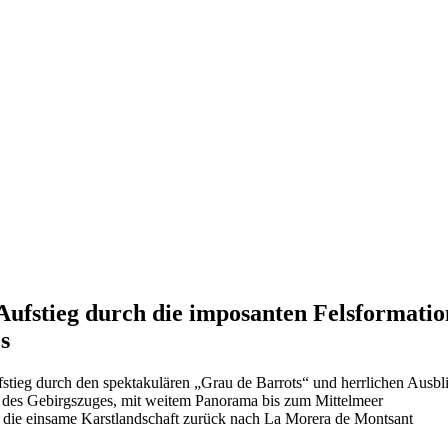
Aufstieg durch die imposanten Felsformat
s
tieg durch den spektakulären „Grau de Barrots“ und herrlichen Ausbli
t des Gebirgszuges, mit weitem Panorama bis zum Mittelmeer
die einsame Karstlandschaft zurück nach La Morera de Montsant