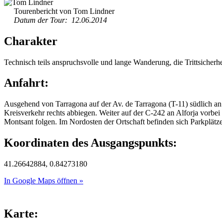
Tourenbericht von Tom Lindner
Datum der Tour: 12.06.2014
Charakter
Technisch teils anspruchsvolle und lange Wanderung, die Trittsicher
Anfahrt:
Ausgehend von Tarragona auf der Av. de Tarragona (T-11) südlich an 
Kreisverkehr rechts abbiegen. Weiter auf der C-242 an Alforja vorbe
Montsant folgen. Im Nordosten der Ortschaft befinden sich Parkplätze
Koordinaten des Ausgangspunkts:
41.26642884, 0.84273180
In Google Maps öffnen »
Karte: