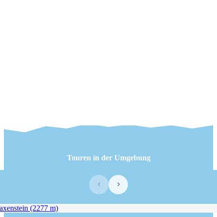
Touren in der Umgebung
‹
›