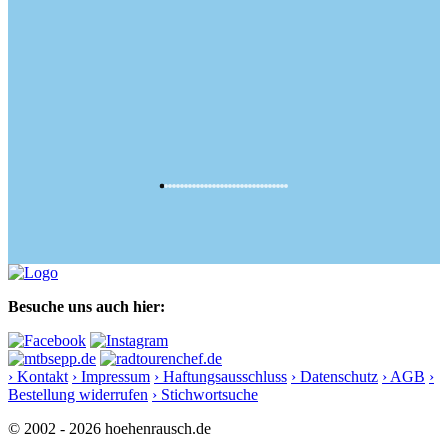
Besuche uns auch hier:
› Kontakt
› Impressum
› Haftungsausschluss
› Datenschutz
› AGB
›
Bestellung widerrufen
› Stichwortsuche
© 2002 - 2026 hoehenrausch.de