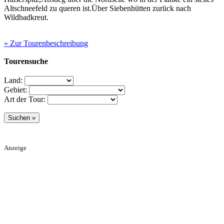
Altschneefeld zu queren ist.Über Siebenhütten zurück nach
Wildbadkreut.
« Zur Tourenbeschreibung
Tourensuche
Land:
Gebiet:
Art der Tour:
Anzeige