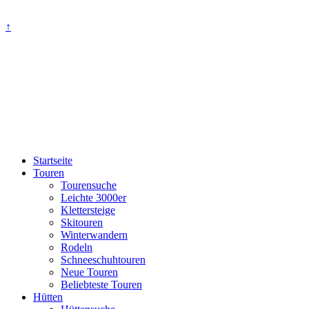
↑
Startseite
Touren
Tourensuche
Leichte 3000er
Klettersteige
Skitouren
Winterwandern
Rodeln
Schneeschuhtouren
Neue Touren
Beliebteste Touren
Hütten