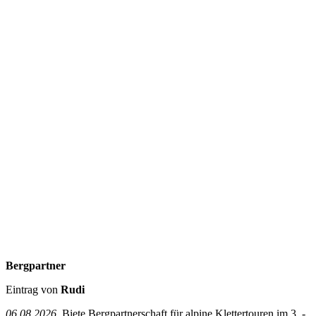
Bergpartner
Eintrag von
Rudi
06.08.2026
Biete Bergpartnerschaft für alpine Klettertouren im 3. -