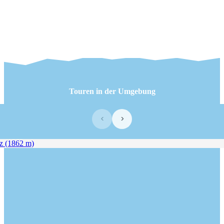
Touren in der Umgebung
‹
›
 (1862 m)