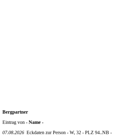
Bergpartner
Eintrag von
- Name -
07.08.2026
Eckdaten zur Person - W, 32 - PLZ 94..NB -