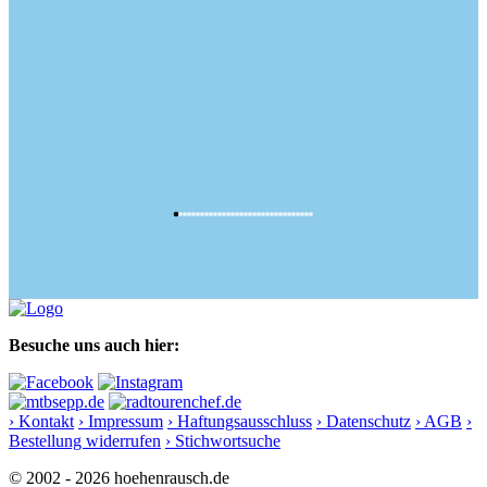
Besuche uns auch hier:
› Kontakt
› Impressum
› Haftungsausschluss
› Datenschutz
› AGB
›
Bestellung widerrufen
› Stichwortsuche
© 2002 - 2026 hoehenrausch.de