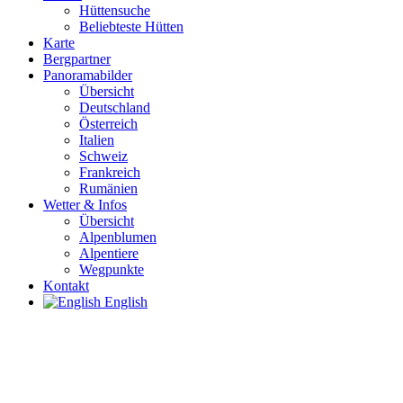
Hüttensuche
Beliebteste Hütten
Karte
Bergpartner
Panoramabilder
Übersicht
Deutschland
Österreich
Italien
Schweiz
Frankreich
Rumänien
Wetter & Infos
Übersicht
Alpenblumen
Alpentiere
Wegpunkte
Kontakt
English