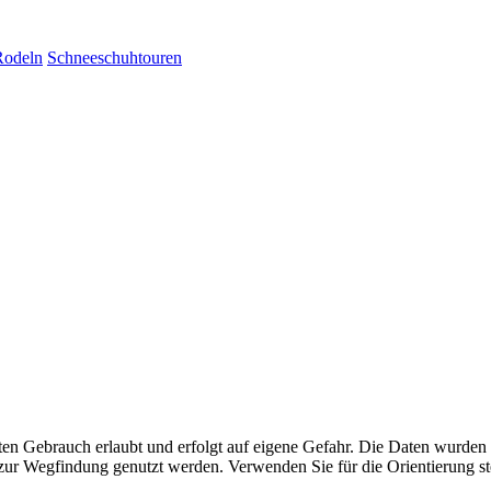
Rodeln
Schneeschuhtouren
aten Gebrauch erlaubt und erfolgt auf eigene Gefahr. Die Daten wurden
ttel zur Wegfindung genutzt werden. Verwenden Sie für die Orientierung s