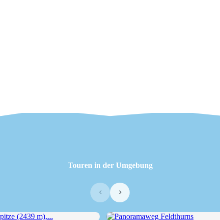
Touren in der Umgebung
‹
›