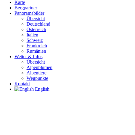
Karte
Bergpartner
Panoramabilder
Übersicht
Deutschland
Österreich
Italien
Schweiz
Frankreich
Rumänien
Wetter & Infos
Übersicht
Alpenblumen
Alpentiere
Wegpunkte
Kontakt
English