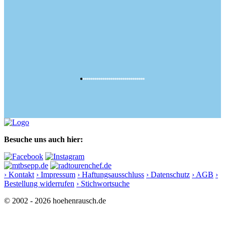
Besuche uns auch hier:
› Kontakt
› Impressum
› Haftungsausschluss
› Datenschutz
› AGB
›
Bestellung widerrufen
› Stichwortsuche
© 2002 - 2026 hoehenrausch.de