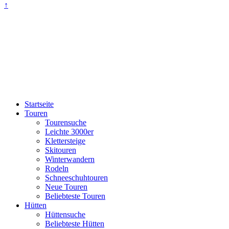
↑
Startseite
Touren
Tourensuche
Leichte 3000er
Klettersteige
Skitouren
Winterwandern
Rodeln
Schneeschuhtouren
Neue Touren
Beliebteste Touren
Hütten
Hüttensuche
Beliebteste Hütten