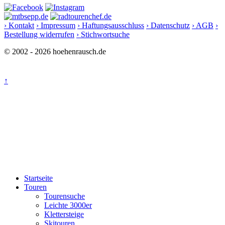
› Kontakt
› Impressum
› Haftungsausschluss
› Datenschutz
› AGB
›
Bestellung widerrufen
› Stichwortsuche
© 2002 - 2026 hoehenrausch.de
↑
Startseite
Touren
Tourensuche
Leichte 3000er
Klettersteige
Skitouren