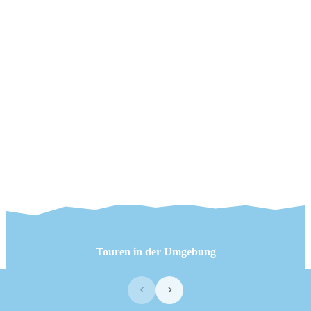
Touren in der Umgebung
‹
›