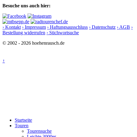
Besuche uns auch hier:
› Kontakt
› Impressum
› Haftungsausschluss
› Datenschutz
› AGB
›
Bestellung widerrufen
› Stichwortsuche
© 2002 - 2026 hoehenrausch.de
↑
Startseite
Touren
Tourensuche
Leichte 3000er