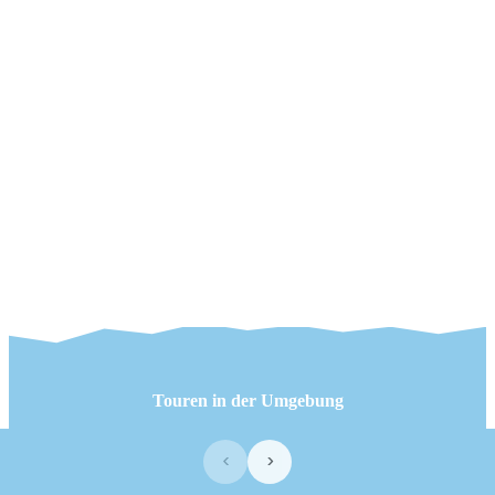
Touren in der Umgebung
‹
›