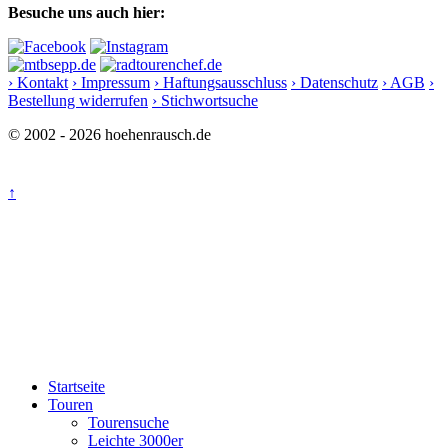
Besuche uns auch hier:
› Kontakt
› Impressum
› Haftungsausschluss
› Datenschutz
› AGB
›
Bestellung widerrufen
› Stichwortsuche
© 2002 - 2026 hoehenrausch.de
↑
Startseite
Touren
Tourensuche
Leichte 3000er