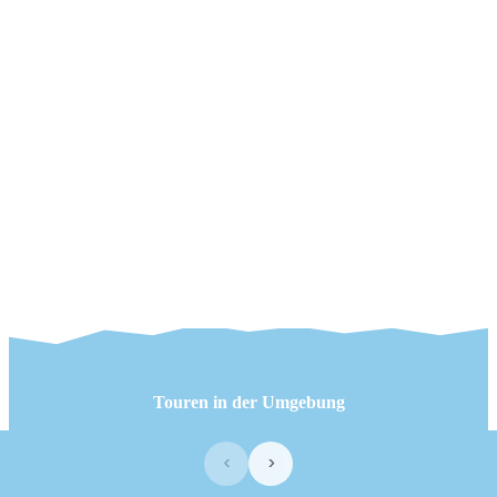
Touren in der Umgebung
‹
›