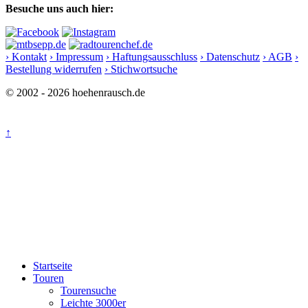
Besuche uns auch hier:
› Kontakt
› Impressum
› Haftungsausschluss
› Datenschutz
› AGB
›
Bestellung widerrufen
› Stichwortsuche
© 2002 - 2026 hoehenrausch.de
↑
Startseite
Touren
Tourensuche
Leichte 3000er