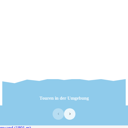
Touren in der Umgebung
‹
›