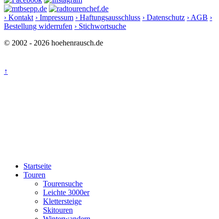
› Kontakt
› Impressum
› Haftungsausschluss
› Datenschutz
› AGB
›
Bestellung widerrufen
› Stichwortsuche
© 2002 - 2026 hoehenrausch.de
↑
Startseite
Touren
Tourensuche
Leichte 3000er
Klettersteige
Skitouren
Winterwandern