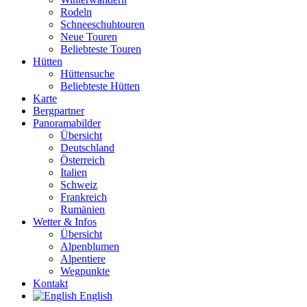
Rodeln
Schneeschuhtouren
Neue Touren
Beliebteste Touren
Hütten
Hüttensuche
Beliebteste Hütten
Karte
Bergpartner
Panoramabilder
Übersicht
Deutschland
Österreich
Italien
Schweiz
Frankreich
Rumänien
Wetter & Infos
Übersicht
Alpenblumen
Alpentiere
Wegpunkte
Kontakt
English