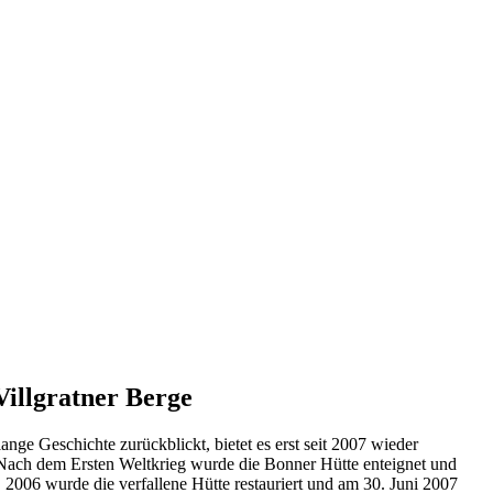
Villgratner Berge
nge Geschichte zurückblickt, bietet es erst seit 2007 wieder
 Nach dem Ersten Weltkrieg wurde die Bonner Hütte enteignet und
 2006 wurde die verfallene Hütte restauriert und am 30. Juni 2007