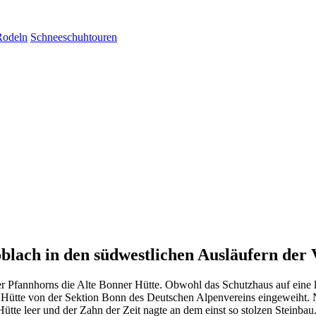
Rodeln
Schneeschuhtouren
blach in den südwestlichen Ausläufern der 
er Pfannhorns die Alte Bonner Hütte. Obwohl das Schutzhaus auf eine la
e Hütte von der Sektion Bonn des Deutschen Alpenvereins eingeweiht.
tte leer und der Zahn der Zeit nagte an dem einst so stolzen Steinbau.