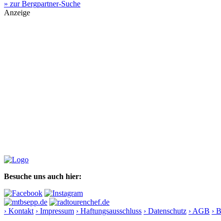
» zur Bergpartner-Suche
Anzeige
Besuche uns auch hier:
› Kontakt
› Impressum
› Haftungsausschluss
› Datenschutz
› AGB
› 