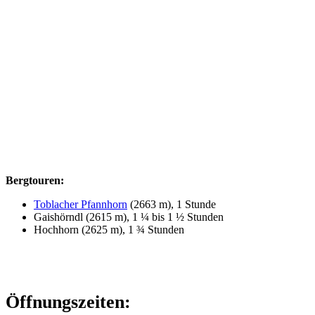
Bergtouren:
Toblacher Pfannhorn
(2663 m), 1 Stunde
Gaishörndl (2615 m), 1 ¼ bis 1 ½ Stunden
Hochhorn (2625 m), 1 ¾ Stunden
Öffnungszeiten: