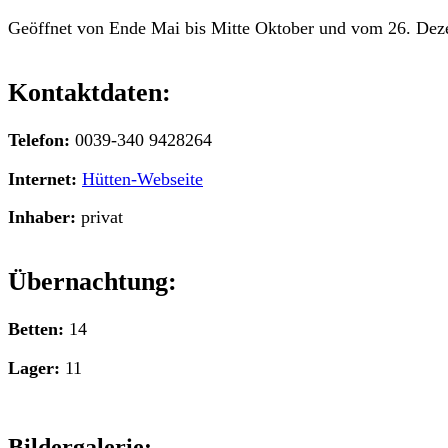
Geöffnet von Ende Mai bis Mitte Oktober und vom 26. Deze
Kontaktdaten:
Telefon:
0039-340 9428264
Internet:
Hütten-Webseite
Inhaber:
privat
Übernachtung:
Betten:
14
Lager:
11
Bildergalerie: