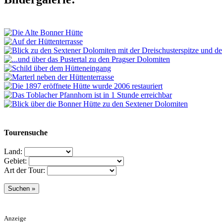
Tourensuche
Land:
Gebiet:
Art der Tour:
Anzeige