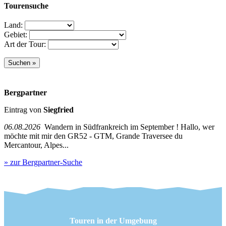
Tourensuche
Land:
Gebiet:
Art der Tour:
Bergpartner
Eintrag von
Siegfried
06.08.2026
Wandern in Südfrankreich im September ! Hallo, wer
möchte mit mir den GR52 - GTM, Grande Traversee du
Mercantour, Alpes...
» zur Bergpartner-Suche
Touren in der Umgebung