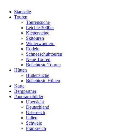
Startseite
Touren
Tourensuche
Leichte 3000er
Klettersteige
Skitouren
Winterwandern
Rodeln
Schneeschuhtouren
Neue Touren
Beliebteste Touren
Hütten
Hüttensuche
Beliebteste Hütten
Karte
Bergpartner
Panoramabilder
Übersicht
Deutschland
Österreich
Italien
Schweiz
Frankreich