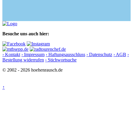
Besuche uns auch hier:
› Kontakt
› Impressum
› Haftungsausschluss
› Datenschutz
› AGB
›
Bestellung widerrufen
› Stichwortsuche
© 2002 - 2026 hoehenrausch.de
↑