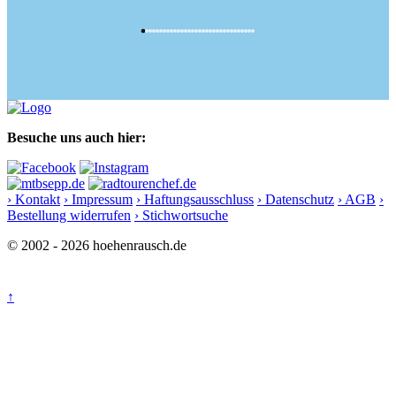
Besuche uns auch hier:
› Kontakt
› Impressum
› Haftungsausschluss
› Datenschutz
› AGB
›
Bestellung widerrufen
› Stichwortsuche
© 2002 - 2026 hoehenrausch.de
↑