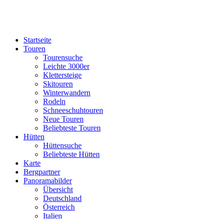
Startseite
Touren
Tourensuche
Leichte 3000er
Klettersteige
Skitouren
Winterwandern
Rodeln
Schneeschuhtouren
Neue Touren
Beliebteste Touren
Hütten
Hüttensuche
Beliebteste Hütten
Karte
Bergpartner
Panoramabilder
Übersicht
Deutschland
Österreich
Italien