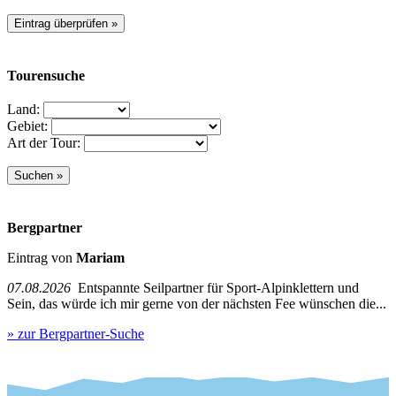
Tourensuche
Land:
Gebiet:
Art der Tour:
Bergpartner
Eintrag von
Mariam
07.08.2026
Entspannte Seilpartner für Sport-Alpinklettern und
Sein, das würde ich mir gerne von der nächsten Fee wünschen die...
» zur Bergpartner-Suche