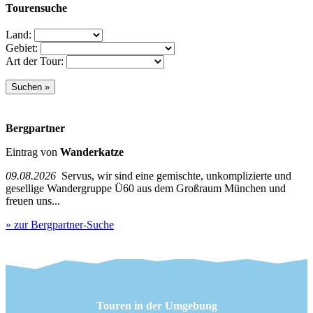
Tourensuche
Land:
Gebiet:
Art der Tour:
Bergpartner
Eintrag von
Wanderkatze
09.08.2026
Servus, wir sind eine gemischte, unkomplizierte und
gesellige Wandergruppe Ü60 aus dem Großraum München und
freuen uns...
» zur Bergpartner-Suche
Touren in der Umgebung