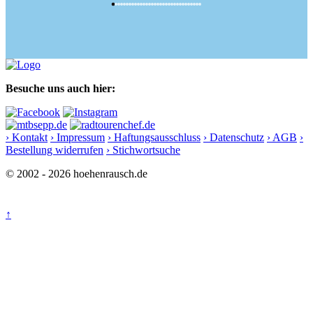
Besuche uns auch hier:
› Kontakt
› Impressum
› Haftungsausschluss
› Datenschutz
› AGB
›
Bestellung widerrufen
› Stichwortsuche
© 2002 - 2026 hoehenrausch.de
↑