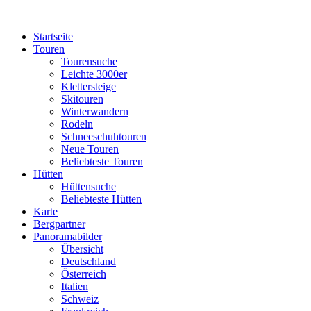
Startseite
Touren
Tourensuche
Leichte 3000er
Klettersteige
Skitouren
Winterwandern
Rodeln
Schneeschuhtouren
Neue Touren
Beliebteste Touren
Hütten
Hüttensuche
Beliebteste Hütten
Karte
Bergpartner
Panoramabilder
Übersicht
Deutschland
Österreich
Italien
Schweiz