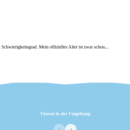
 Schwierigkeitsgrad. Mein offizielles Alter ist zwar schon...
Touren in der Umgebung
‹
›