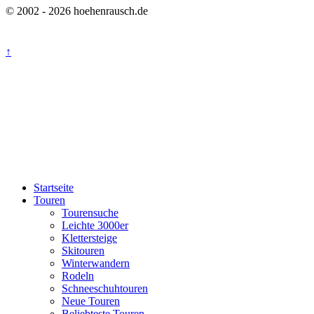
© 2002 - 2026 hoehenrausch.de
↑
Startseite
Touren
Tourensuche
Leichte 3000er
Klettersteige
Skitouren
Winterwandern
Rodeln
Schneeschuhtouren
Neue Touren
Beliebteste Touren