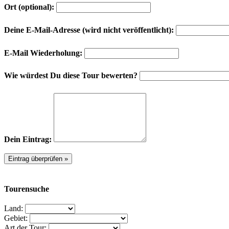
Ort (optional):
Deine E-Mail-Adresse (wird nicht veröffentlicht):
E-Mail Wiederholung:
Wie würdest Du diese Tour bewerten?
Dein Eintrag:
Tourensuche
Land:
Gebiet:
Art der Tour: