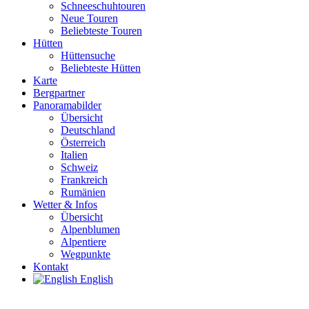
Schneeschuhtouren
Neue Touren
Beliebteste Touren
Hütten
Hüttensuche
Beliebteste Hütten
Karte
Bergpartner
Panoramabilder
Übersicht
Deutschland
Österreich
Italien
Schweiz
Frankreich
Rumänien
Wetter & Infos
Übersicht
Alpenblumen
Alpentiere
Wegpunkte
Kontakt
English