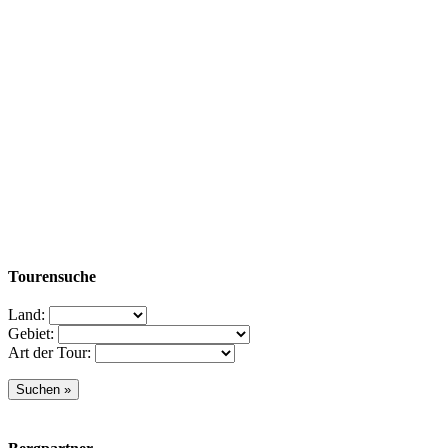
Tourensuche
Land:
Gebiet:
Art der Tour: