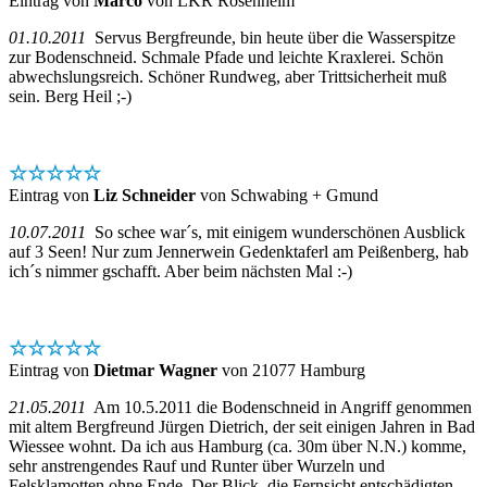
Eintrag von
Marco
von LKR Rosenheim
01.10.2011
Servus Bergfreunde, bin heute über die Wasserspitze
zur Bodenschneid. Schmale Pfade und leichte Kraxlerei. Schön
abwechslungsreich. Schöner Rundweg, aber Trittsicherheit muß
sein. Berg Heil ;-)
☆☆☆☆☆
Eintrag von
Liz Schneider
von Schwabing + Gmund
10.07.2011
So schee war´s, mit einigem wunderschönen Ausblick
auf 3 Seen! Nur zum Jennerwein Gedenktaferl am Peißenberg, hab
ich´s nimmer gschafft. Aber beim nächsten Mal :-)
☆☆☆☆☆
Eintrag von
Dietmar Wagner
von 21077 Hamburg
21.05.2011
Am 10.5.2011 die Bodenschneid in Angriff genommen
mit altem Bergfreund Jürgen Dietrich, der seit einigen Jahren in Bad
Wiessee wohnt. Da ich aus Hamburg (ca. 30m über N.N.) komme,
sehr anstrengendes Rauf und Runter über Wurzeln und
Felsklamotten ohne Ende. Der Blick, die Fernsicht entschädigten