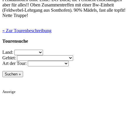
aber für alles!! Oben Zusammentreffen mit einer Bw-Einheit
(Feldwebel-Lehrgang aus Sonthofen). 90% Mädels, fast alle topfit!
Nette Truppe!
« Zur Tourenbeschreibung
Tourensuche
Land:
Gebiet:
Art der Tour:
Anzeige