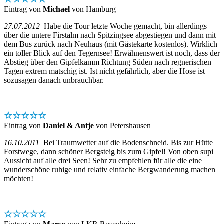
Eintrag von
Michael
von Hamburg
27.07.2012
Habe die Tour letzte Woche gemacht, bin allerdings
über die untere Firstalm nach Spitzingsee abgestiegen und dann mit
dem Bus zurück nach Neuhaus (mit Gästekarte kostenlos). Wirklich
ein toller Blick auf den Tegernsee! Erwähnenswert ist noch, dass der
Abstieg über den Gipfelkamm Richtung Süden nach regnerischen
Tagen extrem matschig ist. Ist nicht gefährlich, aber die Hose ist
sozusagen danach unbrauchbar.
☆☆☆☆☆
Eintrag von
Daniel & Antje
von Petershausen
16.10.2011
Bei Traumwetter auf die Bodenschneid. Bis zur Hütte
Forstwege, dann schöner Bergsteig bis zum Gipfel! Von oben supi
Aussicht auf alle drei Seen! Sehr zu empfehlen für alle die eine
wunderschöne ruhige und relativ einfache Bergwanderung machen
möchten!
☆☆☆☆☆