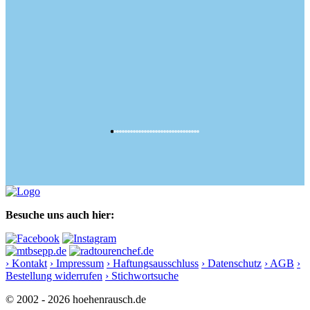
Besuche uns auch hier:
› Kontakt
› Impressum
› Haftungsausschluss
› Datenschutz
› AGB
›
Bestellung widerrufen
› Stichwortsuche
© 2002 - 2026 hoehenrausch.de