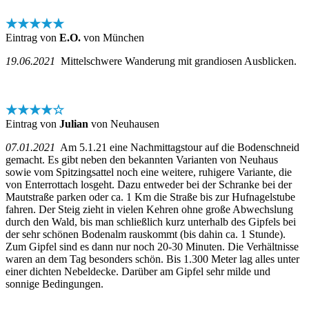
★★★★★
Eintrag von
E.O.
von München
19.06.2021
Mittelschwere Wanderung mit grandiosen Ausblicken.
★★★★☆
Eintrag von
Julian
von Neuhausen
07.01.2021
Am 5.1.21 eine Nachmittagstour auf die Bodenschneid
gemacht. Es gibt neben den bekannten Varianten von Neuhaus
sowie vom Spitzingsattel noch eine weitere, ruhigere Variante, die
von Enterrottach losgeht. Dazu entweder bei der Schranke bei der
Mautstraße parken oder ca. 1 Km die Straße bis zur Hufnagelstube
fahren. Der Steig zieht in vielen Kehren ohne große Abwechslung
durch den Wald, bis man schließlich kurz unterhalb des Gipfels bei
der sehr schönen Bodenalm rauskommt (bis dahin ca. 1 Stunde).
Zum Gipfel sind es dann nur noch 20-30 Minuten. Die Verhältnisse
waren an dem Tag besonders schön. Bis 1.300 Meter lag alles unter
einer dichten Nebeldecke. Darüber am Gipfel sehr milde und
sonnige Bedingungen.