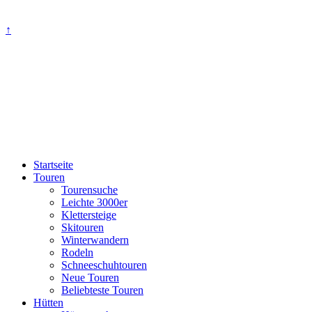
↑
Startseite
Touren
Tourensuche
Leichte 3000er
Klettersteige
Skitouren
Winterwandern
Rodeln
Schneeschuhtouren
Neue Touren
Beliebteste Touren
Hütten