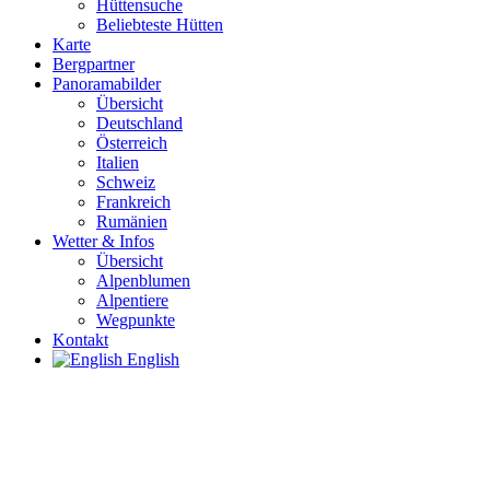
Hüttensuche
Beliebteste Hütten
Karte
Bergpartner
Panoramabilder
Übersicht
Deutschland
Österreich
Italien
Schweiz
Frankreich
Rumänien
Wetter & Infos
Übersicht
Alpenblumen
Alpentiere
Wegpunkte
Kontakt
English