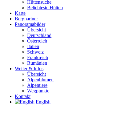
Hüttensuche
Beliebteste Hütten
Karte
Bergpartner
Panoramabilder
Übersicht
Deutschland
Österreich
Italien
Schweiz
Frankreich
Rumänien
Wetter & Infos
Übersicht
Alpenblumen
Alpentiere
Wegpunkte
Kontakt
English