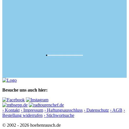
Besuche uns auch hier:
› Kontakt
› Impressum
› Haftungsausschluss
› Datenschutz
› AGB
›
Bestellung widerrufen
› Stichwortsuche
© 2002 - 2026 hoehenrausch.de