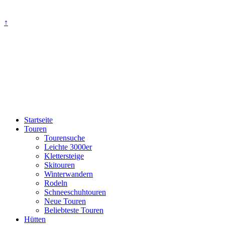
↑
Startseite
Touren
Tourensuche
Leichte 3000er
Klettersteige
Skitouren
Winterwandern
Rodeln
Schneeschuhtouren
Neue Touren
Beliebteste Touren
Hütten