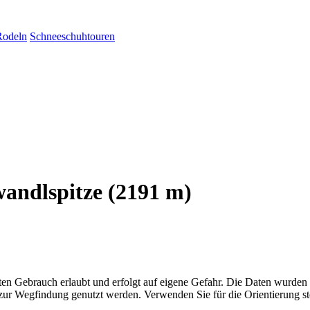
Rodeln
Schneeschuhtouren
wandlspitze (2191 m)
aten Gebrauch erlaubt und erfolgt auf eigene Gefahr. Die Daten wurden
ttel zur Wegfindung genutzt werden. Verwenden Sie für die Orientierung s