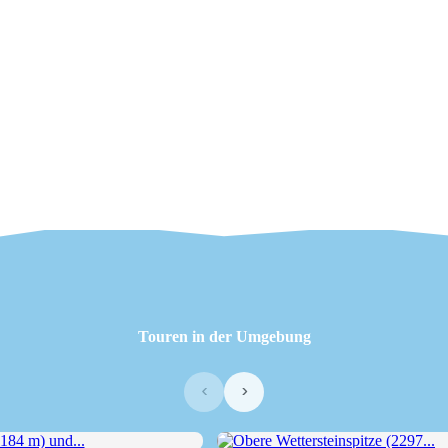
Touren in der Umgebung
‹
›