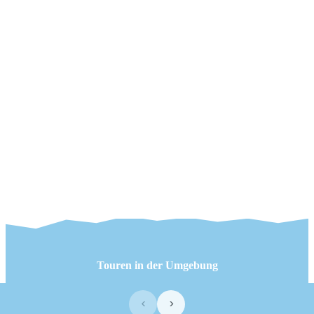
Touren in der Umgebung
‹
›