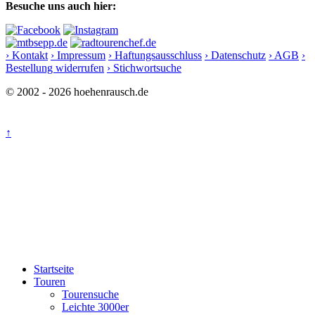
Besuche uns auch hier:
› Kontakt
› Impressum
› Haftungsausschluss
› Datenschutz
› AGB
›
Bestellung widerrufen
› Stichwortsuche
© 2002 - 2026 hoehenrausch.de
↑
Startseite
Touren
Tourensuche
Leichte 3000er