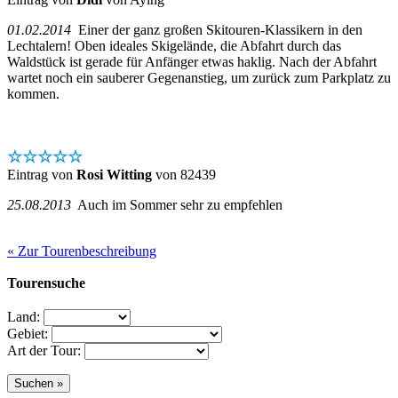
01.02.2014
Einer der ganz großen Skitouren-Klassikern in den
Lechtalern! Oben ideales Skigelände, die Abfahrt durch das
Waldstück ist gerade für Anfänger etwas haklig. Nach der Abfahrt
wartet noch ein sauberer Gegenanstieg, um zurück zum Parkplatz zu
kommen.
☆☆☆☆☆
Eintrag von
Rosi Witting
von 82439
25.08.2013
Auch im Sommer sehr zu empfehlen
« Zur Tourenbeschreibung
Tourensuche
Land:
Gebiet:
Art der Tour: