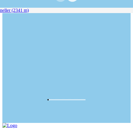
eller (2341 m)