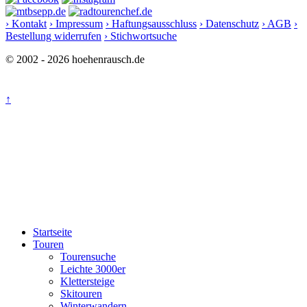
› Kontakt
› Impressum
› Haftungsausschluss
› Datenschutz
› AGB
›
Bestellung widerrufen
› Stichwortsuche
© 2002 - 2026 hoehenrausch.de
↑
Startseite
Touren
Tourensuche
Leichte 3000er
Klettersteige
Skitouren
Winterwandern