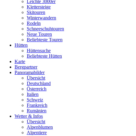
Leichte 3000er
Klettersteige
Skitouren
Winterwandern
Rodeln
Schneeschuhtouren
Neue Touren
Beliebteste Touren
Hütten
Hüttensuche
Beliebteste Hütten
Karte
Bergpartner
Panoramabilder
Übersicht
Deutschland
Österreich
Italien
Schweiz
Frankreich
Rumänien
Wetter & Infos
Übersicht
Alpenblumen
Alpentiere