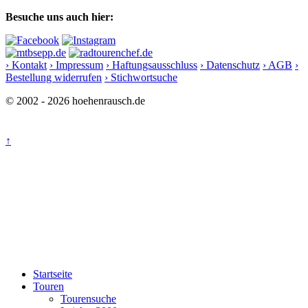
Besuche uns auch hier:
› Kontakt
› Impressum
› Haftungsausschluss
› Datenschutz
› AGB
›
Bestellung widerrufen
› Stichwortsuche
© 2002 - 2026 hoehenrausch.de
↑
Startseite
Touren
Tourensuche