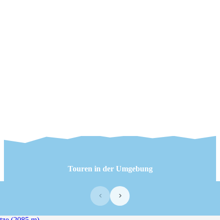
Touren in der Umgebung
‹
›