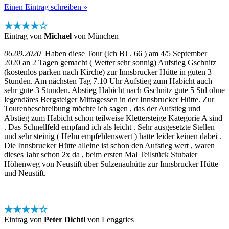
Einen Eintrag schreiben »
★★★★☆
Eintrag von
Michael
von München
06.09.2020
Haben diese Tour (Ich BJ . 66 ) am 4/5 September
2020 an 2 Tagen gemacht ( Wetter sehr sonnig) Aufstieg Gschnitz
(kostenlos parken nach Kirche) zur Innsbrucker Hütte in guten 3
Stunden. Am nächsten Tag 7.10 Uhr Aufstieg zum Habicht auch
sehr gute 3 Stunden. Abstieg Habicht nach Gschnitz gute 5 Std ohne
legendäres Bergsteiger Mittagessen in der Innsbrucker Hütte. Zur
Tourenbeschreibung möchte ich sagen , das der Aufstieg und
Abstieg zum Habicht schon teilweise Klettersteige Kategorie A sind
. Das Schnellfeld empfand ich als leicht . Sehr ausgesetzte Stellen
und sehr steinig ( Helm empfehlenswert ) hatte leider keinen dabei .
Die Innsbrucker Hütte alleine ist schon den Aufstieg wert , waren
dieses Jahr schon 2x da , beim ersten Mal Teilstück Stubaier
Höhenweg von Neustift über Sulzenauhütte zur Innsbrucker Hütte
und Neustift.
★★★★☆
Eintrag von
Peter Dichtl
von Lenggries