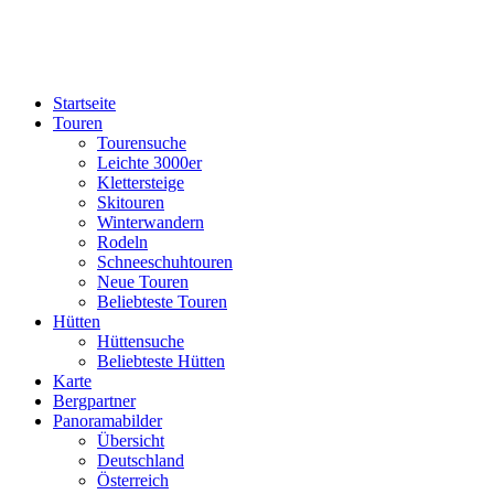
Startseite
Touren
Tourensuche
Leichte 3000er
Klettersteige
Skitouren
Winterwandern
Rodeln
Schneeschuhtouren
Neue Touren
Beliebteste Touren
Hütten
Hüttensuche
Beliebteste Hütten
Karte
Bergpartner
Panoramabilder
Übersicht
Deutschland
Österreich