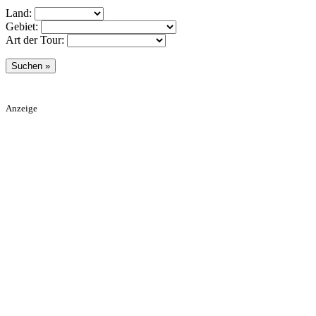
Land:
Gebiet:
Art der Tour:
Anzeige