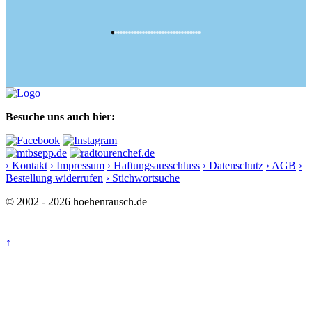
Besuche uns auch hier:
› Kontakt
› Impressum
› Haftungsausschluss
› Datenschutz
› AGB
›
Bestellung widerrufen
› Stichwortsuche
© 2002 - 2026 hoehenrausch.de
↑