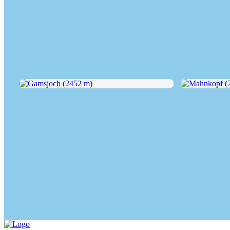
Gamsjoch (2452 m)
Mahnkopf (20