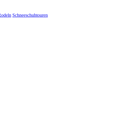
Rodeln
Schneeschuhtouren