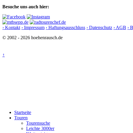
Besuche uns auch hier:
› Kontakt
› Impressum
› Haftungsausschluss
› Datenschutz
› AGB
› 
© 2002 - 2026 hoehenrausch.de
↑
Startseite
Touren
Tourensuche
Leichte 3000er