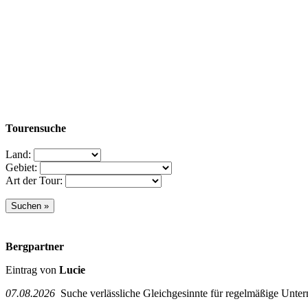
Tourensuche
Land:
Gebiet:
Art der Tour:
Bergpartner
Eintrag von
Lucie
07.08.2026
Suche verlässliche Gleichgesinnte für regelmäßige Unter