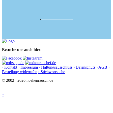
Besuche uns auch hier:
› Kontakt
› Impressum
› Haftungsausschluss
› Datenschutz
› AGB
›
Bestellung widerrufen
› Stichwortsuche
© 2002 - 2026 hoehenrausch.de
↑