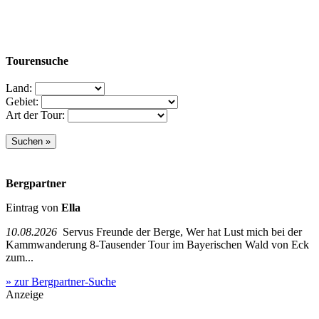
Tourensuche
Land:
Gebiet:
Art der Tour:
Bergpartner
Eintrag von
Ella
10.08.2026
Servus Freunde der Berge, Wer hat Lust mich bei der
Kammwanderung 8-Tausender Tour im Bayerischen Wald von Eck
zum...
» zur Bergpartner-Suche
Anzeige