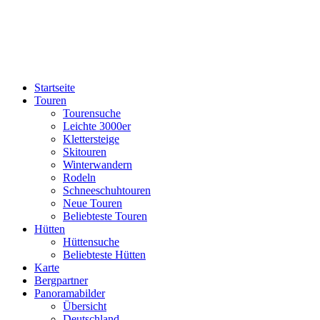
Startseite
Touren
Tourensuche
Leichte 3000er
Klettersteige
Skitouren
Winterwandern
Rodeln
Schneeschuhtouren
Neue Touren
Beliebteste Touren
Hütten
Hüttensuche
Beliebteste Hütten
Karte
Bergpartner
Panoramabilder
Übersicht
Deutschland