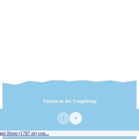
Touren in der Umgebung
‹
›