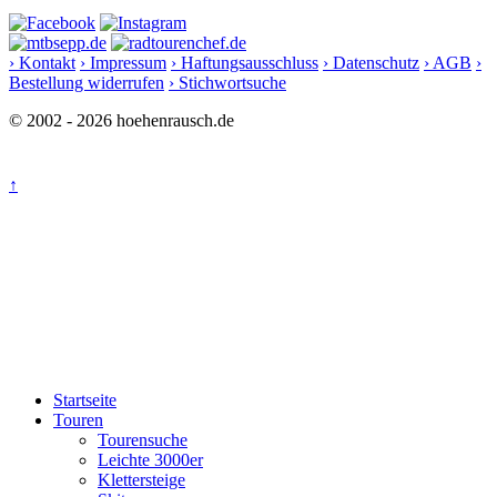
› Kontakt
› Impressum
› Haftungsausschluss
› Datenschutz
› AGB
›
Bestellung widerrufen
› Stichwortsuche
© 2002 - 2026 hoehenrausch.de
↑
Startseite
Touren
Tourensuche
Leichte 3000er
Klettersteige