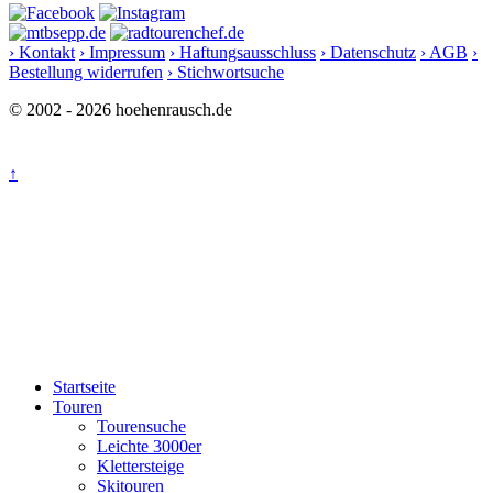
› Kontakt
› Impressum
› Haftungsausschluss
› Datenschutz
› AGB
›
Bestellung widerrufen
› Stichwortsuche
© 2002 - 2026 hoehenrausch.de
↑
Startseite
Touren
Tourensuche
Leichte 3000er
Klettersteige
Skitouren