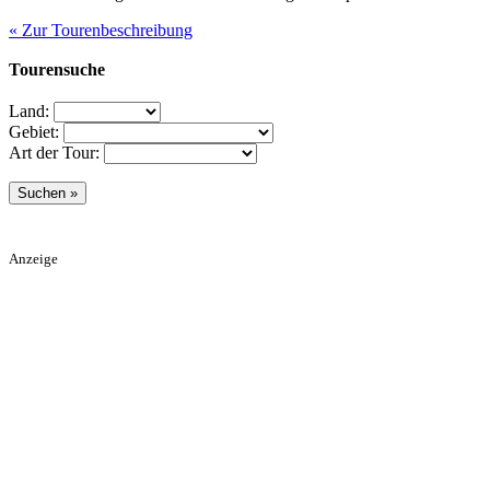
« Zur Tourenbeschreibung
Tourensuche
Land:
Gebiet:
Art der Tour:
Anzeige