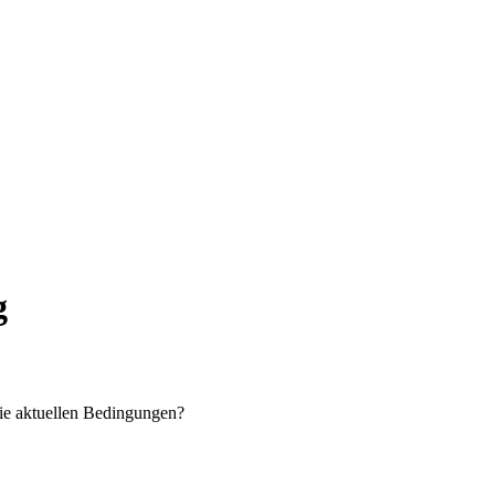
g
ie aktuellen Bedingungen?