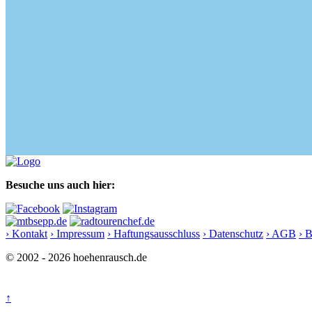
Besuche uns auch hier:
› Kontakt
› Impressum
› Haftungsausschluss
› Datenschutz
› AGB
› 
© 2002 - 2026 hoehenrausch.de
↑