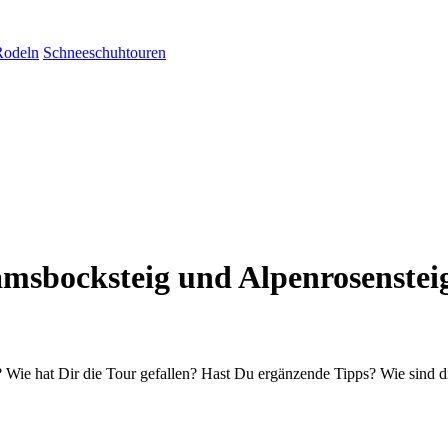
Rodeln
Schneeschuhtouren
amsbocksteig und Alpenrosenstei
Wie hat Dir die Tour gefallen? Hast Du ergänzende Tipps? Wie sind d