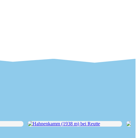
Hahnenkamm (1938 m) bei Reutte
Sulz