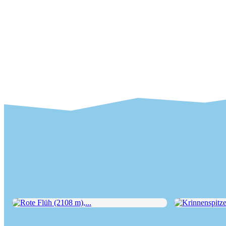
Rote Flüh (2108 m),...
Krinnenspitze (