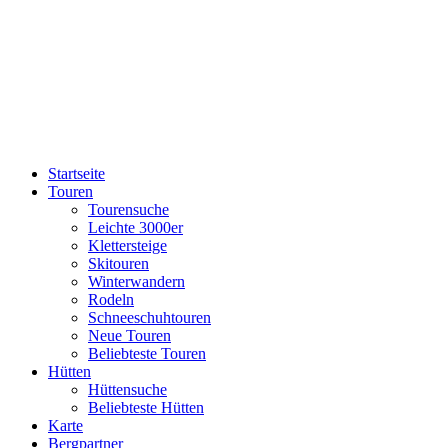
Startseite
Touren
Tourensuche
Leichte 3000er
Klettersteige
Skitouren
Winterwandern
Rodeln
Schneeschuhtouren
Neue Touren
Beliebteste Touren
Hütten
Hüttensuche
Beliebteste Hütten
Karte
Bergpartner