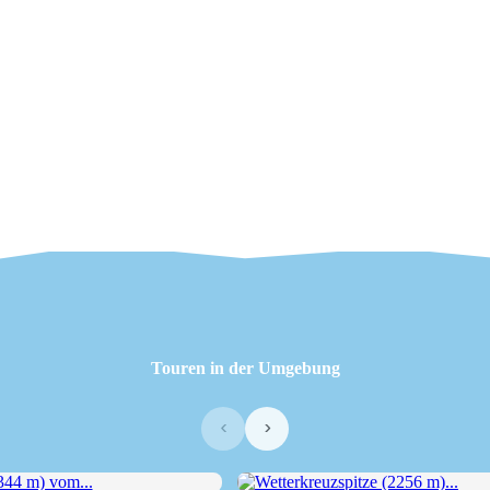
Touren in der Umgebung
‹
›