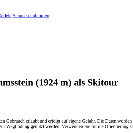
Rodeln
Schneeschuhtouren
msstein (1924 m) als Skitour
aten Gebrauch erlaubt und erfolgt auf eigene Gefahr. Die Daten wurden
ttel zur Wegfindung genutzt werden. Verwenden Sie für die Orientierung s