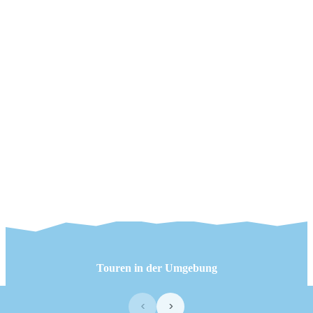
Touren in der Umgebung
‹
›