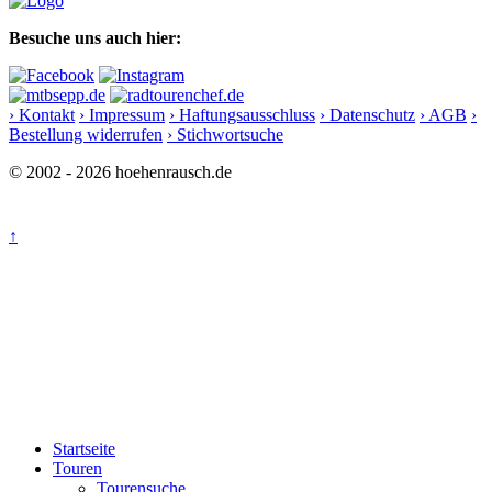
Besuche uns auch hier:
› Kontakt
› Impressum
› Haftungsausschluss
› Datenschutz
› AGB
›
Bestellung widerrufen
› Stichwortsuche
© 2002 - 2026 hoehenrausch.de
↑
Startseite
Touren
Tourensuche