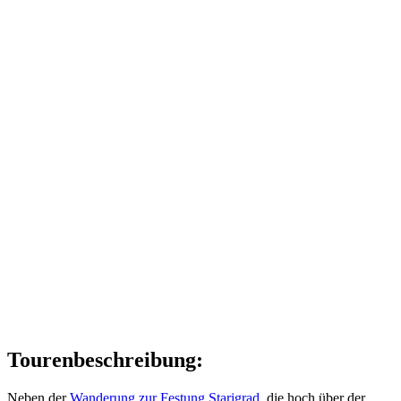
Tourenbeschreibung:
Neben der
Wanderung zur Festung Starigrad
, die hoch über der