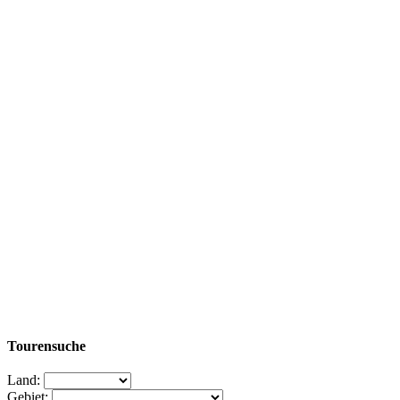
Tourensuche
Land:
Gebiet: