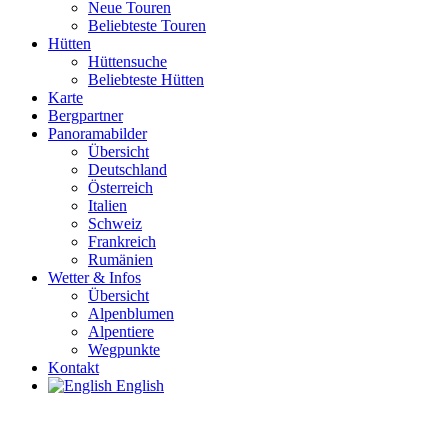
Neue Touren
Beliebteste Touren
Hütten
Hüttensuche
Beliebteste Hütten
Karte
Bergpartner
Panoramabilder
Übersicht
Deutschland
Österreich
Italien
Schweiz
Frankreich
Rumänien
Wetter & Infos
Übersicht
Alpenblumen
Alpentiere
Wegpunkte
Kontakt
English