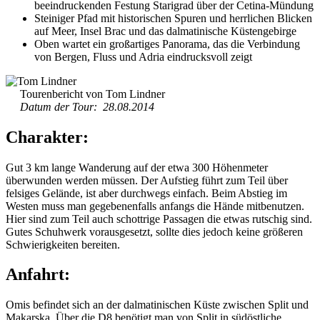
beeindruckenden Festung Starigrad über der Cetina-Mündung
Steiniger Pfad mit historischen Spuren und herrlichen Blicken
auf Meer, Insel Brac und das dalmatinische Küstengebirge
Oben wartet ein großartiges Panorama, das die Verbindung
von Bergen, Fluss und Adria eindrucksvoll zeigt
Tourenbericht von Tom Lindner
Datum der Tour: 28.08.2014
Charakter:
Gut 3 km lange Wanderung auf der etwa 300 Höhenmeter
überwunden werden müssen. Der Aufstieg führt zum Teil über
felsiges Gelände, ist aber durchwegs einfach. Beim Abstieg im
Westen muss man gegebenenfalls anfangs die Hände mitbenutzen.
Hier sind zum Teil auch schottrige Passagen die etwas rutschig sind.
Gutes Schuhwerk vorausgesetzt, sollte dies jedoch keine größeren
Schwierigkeiten bereiten.
Anfahrt:
Omis befindet sich an der dalmatinischen Küste zwischen Split und
Makarska. Über die D8 benötigt man von Split in südöstliche