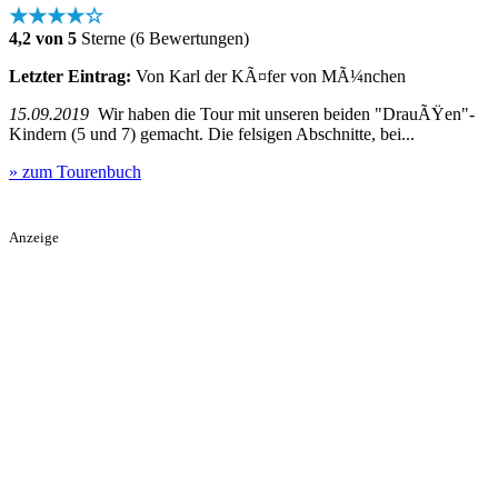
★★★★☆
4,2 von 5
Sterne (6 Bewertungen)
Letzter Eintrag:
Von Karl der KÃ¤fer von MÃ¼nchen
15.09.2019
Wir haben die Tour mit unseren beiden "DrauÃŸen"-
Kindern (5 und 7) gemacht. Die felsigen Abschnitte, bei...
» zum Tourenbuch
Anzeige