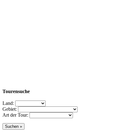
Tourensuche
Land:
Gebiet:
Art der Tour: