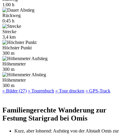
1:00 h
Rückweg
0:45 h
Strecke
3,4 km
Höchster Punkt
300 m
Höhenmeter
300 m
Höhenmeter
300 m
» Bilder (27)
» Tourenbuch
» Tour drucken
» GPS-Track
Familiengerechte Wanderung zur
Festung Starigrad bei Omis
Kurz, aber lohnend: Aufstieg von der Altstadt Omis zur