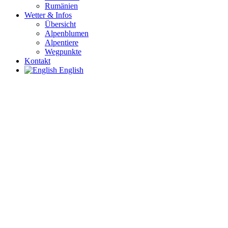
Rumänien
Wetter & Infos
Übersicht
Alpenblumen
Alpentiere
Wegpunkte
Kontakt
English