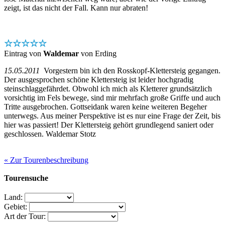
zeigt, ist das nicht der Fall. Kann nur abraten!
☆☆☆☆☆
Eintrag von
Waldemar
von Erding
15.05.2011
Vorgestern bin ich den Rosskopf-Klettersteig gegangen.
Der ausgesprochen schöne Klettersteig ist leider hochgradig
steinschlaggefährdet. Obwohl ich mich als Kletterer grundsätzlich
vorsichtig im Fels bewege, sind mir mehrfach große Griffe und auch
Tritte ausgebrochen. Gottseidank waren keine weiteren Begeher
unterwegs. Aus meiner Perspektive ist es nur eine Frage der Zeit, bis
hier was passiert! Der Klettersteig gehört grundlegend saniert oder
geschlossen. Waldemar Stotz
« Zur Tourenbeschreibung
Tourensuche
Land:
Gebiet:
Art der Tour: