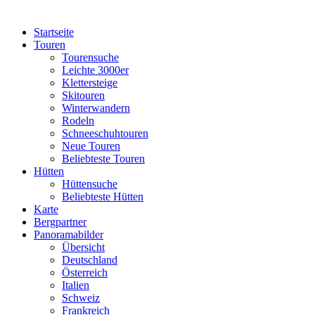
Startseite
Touren
Tourensuche
Leichte 3000er
Klettersteige
Skitouren
Winterwandern
Rodeln
Schneeschuhtouren
Neue Touren
Beliebteste Touren
Hütten
Hüttensuche
Beliebteste Hütten
Karte
Bergpartner
Panoramabilder
Übersicht
Deutschland
Österreich
Italien
Schweiz
Frankreich