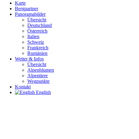
Karte
Bergpartner
Panoramabilder
Übersicht
Deutschland
Österreich
Italien
Schweiz
Frankreich
Rumänien
Wetter & Infos
Übersicht
Alpenblumen
Alpentiere
Wegpunkte
Kontakt
English