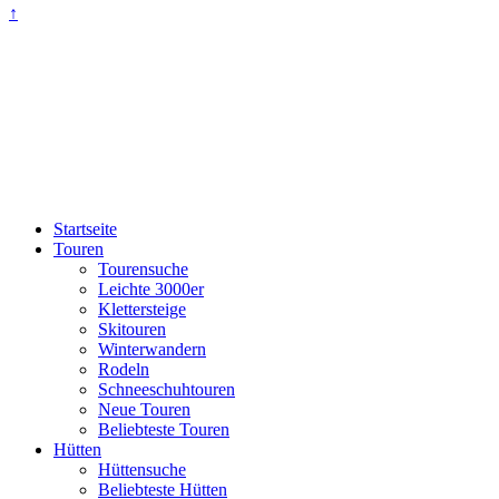
↑
Startseite
Touren
Tourensuche
Leichte 3000er
Klettersteige
Skitouren
Winterwandern
Rodeln
Schneeschuhtouren
Neue Touren
Beliebteste Touren
Hütten
Hüttensuche
Beliebteste Hütten