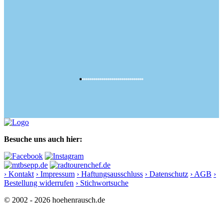
Besuche uns auch hier:
› Kontakt
› Impressum
› Haftungsausschluss
› Datenschutz
› AGB
›
Bestellung widerrufen
› Stichwortsuche
© 2002 - 2026 hoehenrausch.de