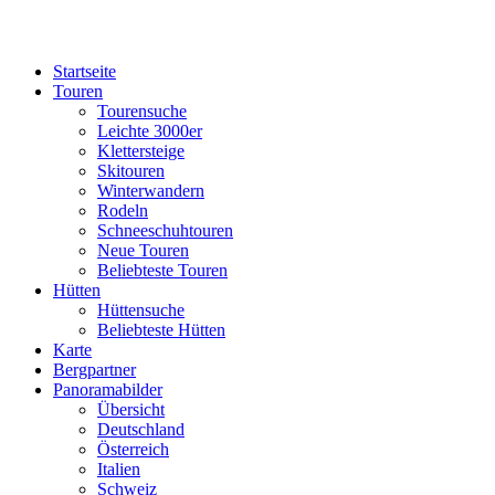
Startseite
Touren
Tourensuche
Leichte 3000er
Klettersteige
Skitouren
Winterwandern
Rodeln
Schneeschuhtouren
Neue Touren
Beliebteste Touren
Hütten
Hüttensuche
Beliebteste Hütten
Karte
Bergpartner
Panoramabilder
Übersicht
Deutschland
Österreich
Italien
Schweiz