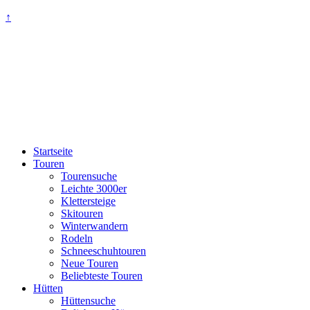
↑
Startseite
Touren
Tourensuche
Leichte 3000er
Klettersteige
Skitouren
Winterwandern
Rodeln
Schneeschuhtouren
Neue Touren
Beliebteste Touren
Hütten
Hüttensuche