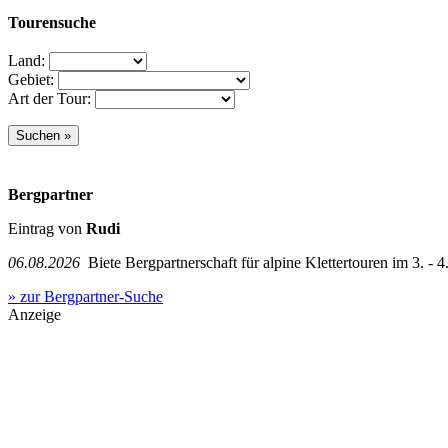
Tourensuche
Land:
Gebiet:
Art der Tour:
Bergpartner
Eintrag von
Rudi
06.08.2026
Biete Bergpartnerschaft für alpine Klettertouren im 3. - 4.
» zur Bergpartner-Suche
Anzeige