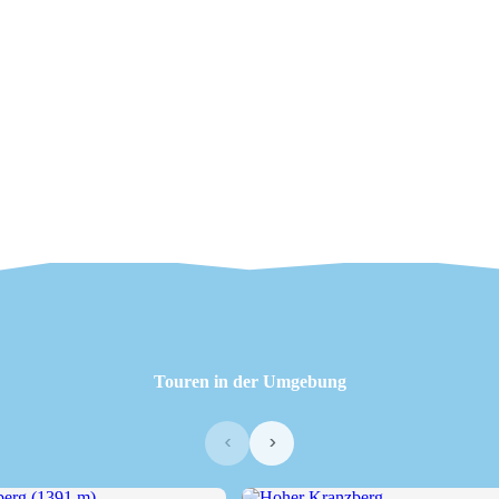
Touren in der Umgebung
‹
›