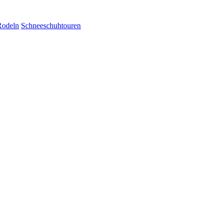
Rodeln
Schneeschuhtouren