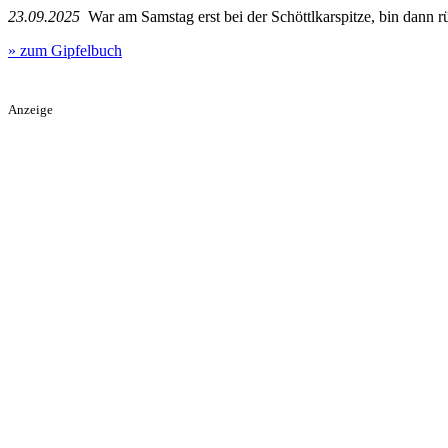
23.09.2025
War am Samstag erst bei der Schöttlkarspitze, bin dann rü
» zum Gipfelbuch
Anzeige