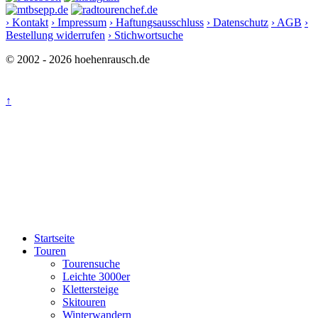
› Kontakt
› Impressum
› Haftungsausschluss
› Datenschutz
› AGB
›
Bestellung widerrufen
› Stichwortsuche
© 2002 - 2026 hoehenrausch.de
↑
Startseite
Touren
Tourensuche
Leichte 3000er
Klettersteige
Skitouren
Winterwandern