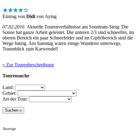
★★★★☆
Eintrag von
Didi
von Aying
07.02.2016
Aktuelle Tourenverhältnisse am Sonntratn-Steig: Die
Sonne hat ganze Arbeit geleistet. Die unteren 2/3 sind schneefrei, im
oberen Bereich ein paar Schneefelder und im Gipfelbereich sind die
Wege batzig. Am Samstag waren einige Wanderer unterwegs.
Traumblick zum Karwendel!
« Zur Tourenbeschreibung
Tourensuche
Land:
Gebiet:
Art der Tour:
Anzeige