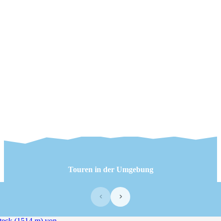
Touren in der Umgebung
‹
›