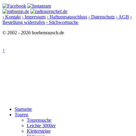
› Kontakt
› Impressum
› Haftungsausschluss
› Datenschutz
› AGB
›
Bestellung widerrufen
› Stichwortsuche
© 2002 - 2026 hoehenrausch.de
↑
Startseite
Touren
Tourensuche
Leichte 3000er
Klettersteige