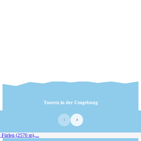
Touren in der Umgebung
‹
›