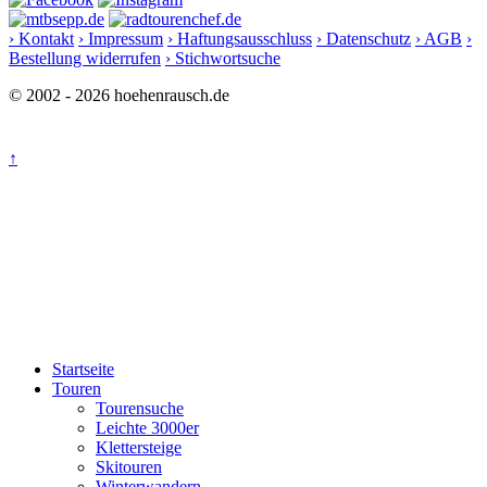
› Kontakt
› Impressum
› Haftungsausschluss
› Datenschutz
› AGB
›
Bestellung widerrufen
› Stichwortsuche
© 2002 - 2026 hoehenrausch.de
↑
Startseite
Touren
Tourensuche
Leichte 3000er
Klettersteige
Skitouren
Winterwandern