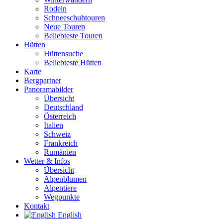
Rodeln
Schneeschuhtouren
Neue Touren
Beliebteste Touren
Hütten
Hüttensuche
Beliebteste Hütten
Karte
Bergpartner
Panoramabilder
Übersicht
Deutschland
Österreich
Italien
Schweiz
Frankreich
Rumänien
Wetter & Infos
Übersicht
Alpenblumen
Alpentiere
Wegpunkte
Kontakt
English