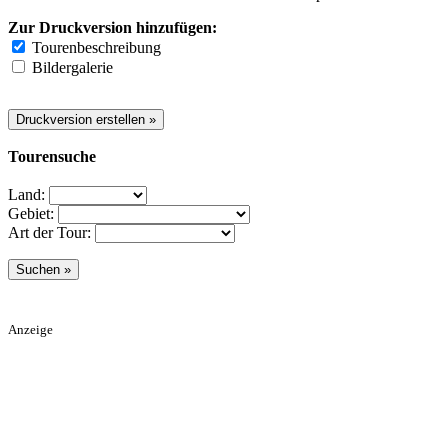
Zur Druckversion hinzufügen:
Tourenbeschreibung
Bildergalerie
Tourensuche
Land:
Gebiet:
Art der Tour:
Anzeige