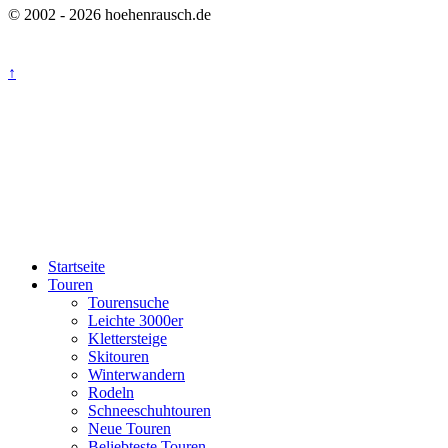
© 2002 - 2026 hoehenrausch.de
↑
Startseite
Touren
Tourensuche
Leichte 3000er
Klettersteige
Skitouren
Winterwandern
Rodeln
Schneeschuhtouren
Neue Touren
Beliebteste Touren