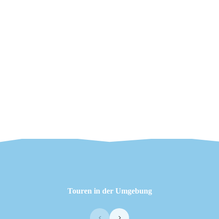
Touren in der Umgebung
‹
›