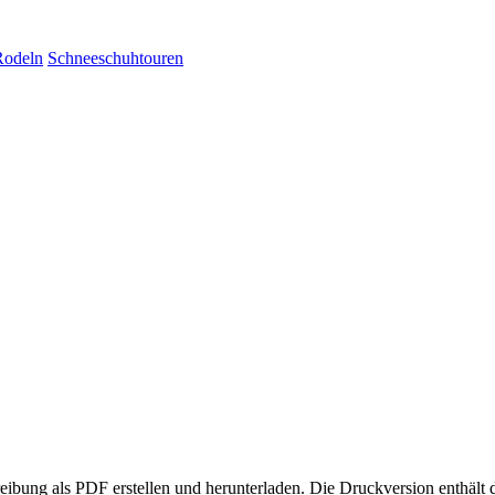
Rodeln
Schneeschuhtouren
eibung als PDF erstellen und herunterladen. Die Druckversion enthält 