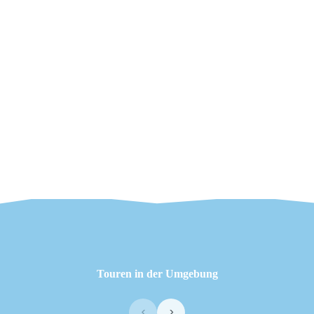
Touren in der Umgebung
‹
›