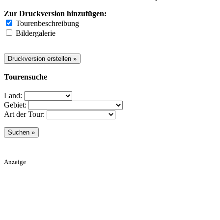
Zur Druckversion hinzufügen:
Tourenbeschreibung
Bildergalerie
Tourensuche
Land:
Gebiet:
Art der Tour:
Anzeige