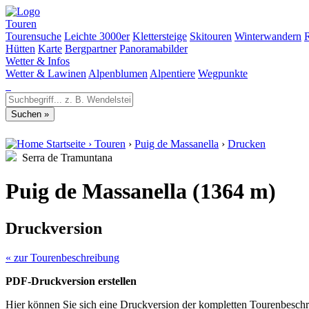
Touren
Tourensuche
Leichte 3000er
Klettersteige
Skitouren
Winterwandern
Hütten
Karte
Bergpartner
Panoramabilder
Wetter & Infos
Wetter & Lawinen
Alpenblumen
Alpentiere
Wegpunkte
Startseite
›
Touren
›
Puig de Massanella
›
Drucken
Serra de Tramuntana
Puig de Massanella (1364 m)
Druckversion
« zur Tourenbeschreibung
PDF-Druckversion erstellen
Hier können Sie sich eine Druckversion der kompletten Tourenbeschr