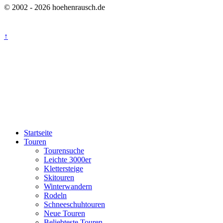
© 2002 - 2026 hoehenrausch.de
↑
Startseite
Touren
Tourensuche
Leichte 3000er
Klettersteige
Skitouren
Winterwandern
Rodeln
Schneeschuhtouren
Neue Touren
Beliebteste Touren